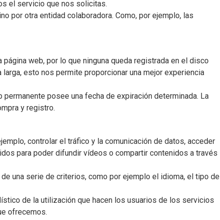
 el servicio que nos solicitas.
no por otra entidad colaboradora. Como, por ejemplo, las
página web, por lo que ninguna queda registrada en el disco
a larga, esto nos permite proporcionar una mejor experiencia
eb permanente posee una fecha de expiración determinada. La
ompra y registro.
emplo, controlar el tráfico y la comunicación de datos, acceder
idos para poder difundir vídeos o compartir contenidos a través
de una serie de criterios, como por ejemplo el idioma, el tipo de
ístico de la utilización que hacen los usuarios de los servicios
que ofrecemos.