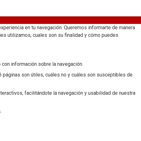
r experiencia en tu navegación. Queremos informarte de manera
kies utilizamos, cuales son su finalidad y cómo puedes
o con información sobre la navegación.
é páginas son útiles, cuáles no y cuáles son susceptibles de
eractivos, facilitándote la navegación y usabilidad de nuestra
.