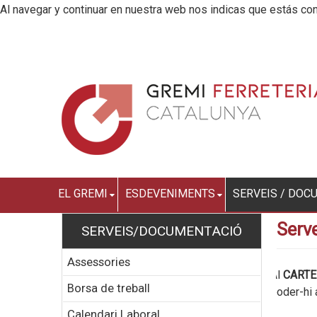
Al navegar y continuar en nuestra web nos indicas que estás con
EL GREMI
ESDEVENIMENTS
SERVEIS / DOC
Serve
SERVEIS/DOCUMENTACIÓ
Assessories
Al
CARTE
Borsa de treball
poder-hi 
Calendari Laboral