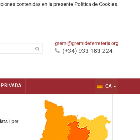
iciones contenidas en la presente Política de Cookies.
gremi@gremideferreteria.org
(+34) 933 183 224
 PRIVADA
CA
ats i per