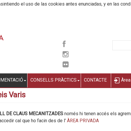
sintiendo el uso de las cookies antes enunciadas, y en las cond
UMENTACIÓ
CONSELLS PRÀCTICS
CONTACTE
Àrea
is Varis
LL DE CLAUS MECANITZADES
només hi tenen accés els agremi
accedir cal que ho facin des de l'
ÀREA PRIVADA