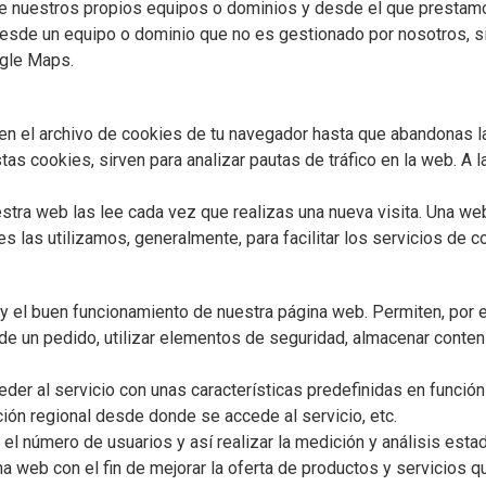
e nuestros propios equipos o dominios y desde el que prestamos
esde un equipo o dominio que no es gestionado por nosotros, si
ogle Maps.
 el archivo de cookies de tu navegador hasta que abandonas la 
as cookies, sirven para analizar pautas de tráfico en la web. A l
stra web las lee cada vez que realizas una nueva visita. Una w
 las utilizamos, generalmente, para facilitar los servicios de c
 el buen funcionamiento de nuestra página web. Permiten, por ej
 de un pedido, utilizar elementos de seguridad, almacenar conten
er al servicio con unas características predefinidas en función 
ción regional desde donde se accede al servicio, etc.
el número de usuarios y así realizar la medición y análisis estad
na web con el fin de mejorar la oferta de productos y servicios 