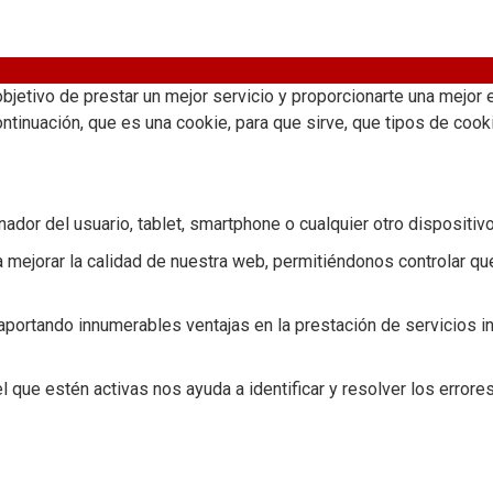
objetivo de prestar un mejor servicio y proporcionarte una mejo
ontinuación, que es una cookie, para que sirve, que tipos de coo
dor del usuario, tablet, smartphone o cualquier otro dispositiv
 mejorar la calidad de nuestra web, permitiéndonos controlar qu
portando innumerables ventajas en la prestación de servicios int
l que estén activas nos ayuda a identificar y resolver los errores