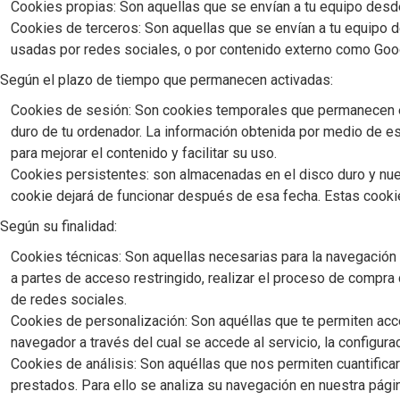
Cookies propias: Son aquellas que se envían a tu equipo desd
Cookies de terceros: Son aquellas que se envían a tu equipo d
usadas por redes sociales, o por contenido externo como Go
Según el plazo de tiempo que permanecen activadas:
Cookies de sesión: Son cookies temporales que permanecen en
duro de tu ordenador. La información obtenida por medio de est
para mejorar el contenido y facilitar su uso.
Cookies persistentes: son almacenadas en el disco duro y nue
cookie dejará de funcionar después de esa fecha. Estas cookies
Según su finalidad:
Cookies técnicas: Son aquellas necesarias para la navegación y
a partes de acceso restringido, realizar el proceso de compra
de redes sociales.
Cookies de personalización: Son aquéllas que te permiten acced
navegador a través del cual se accede al servicio, la configura
Cookies de análisis: Son aquéllas que nos permiten cuantificar 
prestados. Para ello se analiza su navegación en nuestra pági