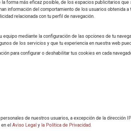
e la forma más eficaz posible, de los espacios publicitarios que 
n información del comportamiento de los usuarios obtenida a t
icidad relacionada con tu perfil de navegación.
su equipo mediante la configuración de las opciones de tu navega
unos de los servicios y que tu experiencia en nuestra web pueda
ación para configurar o deshabilitar tus cookies en cada navegad
ersonales de nuestros usuarios, a excepción de la dirección IP 
 en el
Aviso Legal
y
la Política de Privacidad
.