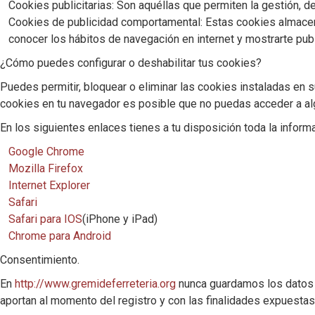
Cookies publicitarias: Son aquéllas que permiten la gestión, d
Cookies de publicidad comportamental: Estas cookies almacena
conocer los hábitos de navegación en internet y mostrarte publ
¿Cómo puedes configurar o deshabilitar tus cookies?
Puedes permitir, bloquear o eliminar las cookies instaladas en 
cookies en tu navegador es posible que no puedas acceder a alg
En los siguientes enlaces tienes a tu disposición toda la inform
Google Chrome
Mozilla Firefox
Internet Explorer
Safari
Safari para IOS
(iPhone y iPad)
Chrome para Android
Consentimiento.
En
http://www.gremideferreteria.org
nunca guardamos los datos p
aportan al momento del registro y con las finalidades expuestas