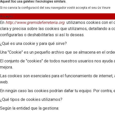
Aquest lloc usa galetes i tecnologies similars.
Si no canvia la configuració del seu navegador vostè accepta el seu ús
Veure
Accepto
En
http://www.gremideferreteria.org
utilizamos cookies con el 
clara y precisa sobre las cookies que utilizamos, detallando a c
configurarlas o deshabilitarlas si así lo deseas.
¿Qué es una cookie y para qué sirve?
Una "Cookie" es un pequeño archivo que se almacena en el ordena
El conjunto de "cookies" de todos nuestros usuarios nos ayuda a
mejora.
Las cookies son esenciales para el funcionamiento de internet, a
web.
En ningún caso las cookies podrían dañar tu equipo. Por contra, e
¿Qué tipos de cookies utilizamos?
Según la entidad que la gestiona: