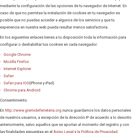
mediante la configuración de las opciones de tu navegador de Internet. En
caso de que no permitas la instalación de cookies en tu navegador es
posible que no puedas acceder a algunos de los servicios y que tu
experiencia en nuestra web pueda resultar menos satisfactoria.
En los siguientes enlaces tienes a tu disposición toda la información para
configurar o deshabilitar tus cookies en cada navegador:
Google Chrome
Mozilla Firefox
Internet Explorer
Safari
Safari para IOS
(iPhone y iPad)
Chrome para Android
Consentimiento.
En
http://www.gremideferreteria.org
nunca guardamos los datos personales
de nuestros usuarios, a excepción de la dirección IP de acuerdo a lo descrito
anteriormente, salvo aquellos que se aportan al momento del registro y con
las finalidades expuestas en el
Aviso Legal
y
la Política de Privacidad
.