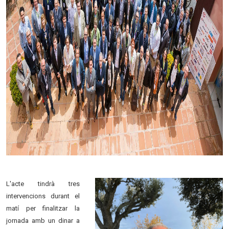
L'acte tindrà tres
intervencions durant el
matí per finalitzar la
jornada amb un dinar a