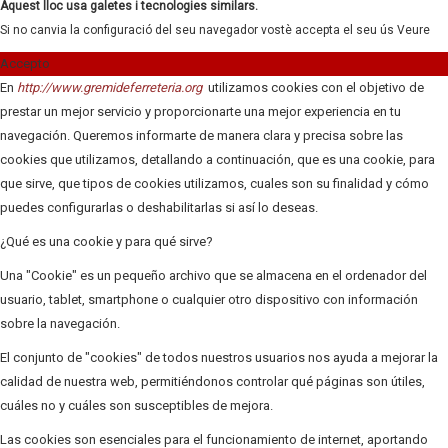
Aquest lloc usa galetes i tecnologies similars.
Si no canvia la configuració del seu navegador vostè accepta el seu ús
Veure
Accepto
En
http://www.gremideferreteria.org
utilizamos cookies con el objetivo de
prestar un mejor servicio y proporcionarte una mejor experiencia en tu
navegación. Queremos informarte de manera clara y precisa sobre las
cookies que utilizamos, detallando a continuación, que es una cookie, para
que sirve, que tipos de cookies utilizamos, cuales son su finalidad y cómo
puedes configurarlas o deshabilitarlas si así lo deseas.
¿Qué es una cookie y para qué sirve?
Una "Cookie" es un pequeño archivo que se almacena en el ordenador del
usuario, tablet, smartphone o cualquier otro dispositivo con información
sobre la navegación.
El conjunto de "cookies" de todos nuestros usuarios nos ayuda a mejorar la
calidad de nuestra web, permitiéndonos controlar qué páginas son útiles,
cuáles no y cuáles son susceptibles de mejora.
Las cookies son esenciales para el funcionamiento de internet, aportando