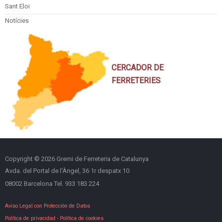
Sant Eloi
Notícies
CERCADOR DE
FERRETERIES
Copyright © 2026 Gremi de Ferreteria de Catalunya
Avda. del Portal de l'Àngel, 36 1r despatx 10
08002 Barcelona Tel. 933 183 224
Aviso Legal con Protección de Datos
Política de privacidad
-
Política de cookies