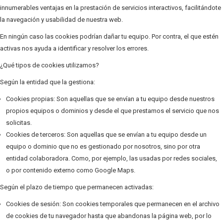
innumerables ventajas en la prestación de servicios interactivos, facilitándote
la navegación y usabilidad de nuestra web.
En ningún caso las cookies podrían dañar tu equipo. Por contra, el que estén
activas nos ayuda a identificar y resolver los errores.
¿Qué tipos de cookies utilizamos?
Según la entidad que la gestiona:
Cookies propias: Son aquellas que se envían a tu equipo desde nuestros
propios equipos o dominios y desde el que prestamos el servicio que nos
solicitas.
Cookies de terceros: Son aquellas que se envían a tu equipo desde un
equipo o dominio que no es gestionado por nosotros, sino por otra
entidad colaboradora. Como, por ejemplo, las usadas por redes sociales,
o por contenido externo como Google Maps.
Según el plazo de tiempo que permanecen activadas:
Cookies de sesión: Son cookies temporales que permanecen en el archivo
de cookies de tu navegador hasta que abandonas la página web, por lo