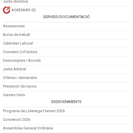
Junta directiva
AGREMIAR-SE
SERVEIS/DOCUMENTACIÓ
Assessories
Borsa de treball
Calendari Laboral
Convenis Col·lectius
Descomptes i Acords
Junta Arbitral
Ofertes i demandes
Prevenció de riscos
Serveis Varis
ESDEVENIMENTS
Programa de Lideratge Femení 2026
Convenció 2026
Assemblea General Ordinària