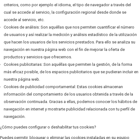
criterios, como por ejemplo el idioma, el tipo de navegador a través del
cual se accede al servicio, la configuración regional desde donde se
accede al servicio, etc.
Cookies de análisis: Son aquéllas que nos permiten cuantificar el número
de usuarios y así realizar la medición y análisis estadístico de la utilización
que hacen los usuarios de los servicios prestados. Para ello se analiza su
navegación en nuestra página web con el fin de mejorar la oferta de
productos y servicios que ofrecemos.
Cookies publicitarias: Son aquéllas que permiten la gestión, de la forma
más eficaz posible, de los espacios publicitarios que se pudieran incluir en
nuestra página web.
Cookies de publicidad comportamental: Estas cookies almacenan
información del comportamiento de los usuarios obtenida a través de la
observación continuada. Gracias a ellas, podemos conocer los hábitos de
navegación en internet y mostrarte publicidad relacionada con tu perfil de
navegación.
¿Cómo puedes configurar o deshabilitar tus cookies?
Puedes permitir, bloquear o eliminar las cookies instaladas en su equipo