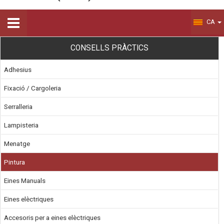
CA
CONSELLS PRÀCTICS
Adhesius
Fixació / Cargoleria
Serralleria
Lampisteria
Menatge
Pintura
Eines Manuals
Eines elèctriques
Accesoris per a eines elèctriques