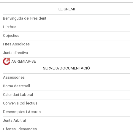
EL GREMI
Benvinguda del President
Història
Objectius
Fites Assolides
Junta directiva
AGREMIAR-SE
SERVEIS/DOCUMENTACIÓ
Assessories
Borsa de treball
Calendari Laboral
Convenis Col·lectius
Descomptes i Acords
Junta Arbitral
Ofertes i demandes