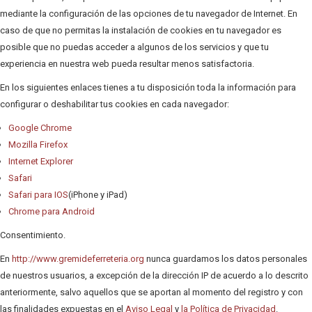
mediante la configuración de las opciones de tu navegador de Internet. En
caso de que no permitas la instalación de cookies en tu navegador es
posible que no puedas acceder a algunos de los servicios y que tu
experiencia en nuestra web pueda resultar menos satisfactoria.
En los siguientes enlaces tienes a tu disposición toda la información para
configurar o deshabilitar tus cookies en cada navegador:
Google Chrome
Mozilla Firefox
Internet Explorer
Safari
Safari para IOS
(iPhone y iPad)
Chrome para Android
Consentimiento.
En
http://www.gremideferreteria.org
nunca guardamos los datos personales
de nuestros usuarios, a excepción de la dirección IP de acuerdo a lo descrito
anteriormente, salvo aquellos que se aportan al momento del registro y con
las finalidades expuestas en el
Aviso Legal
y
la Política de Privacidad
.