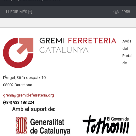
LLEGIR MÉS [+]
2958
Avda.
del
Portal
de
l'Àngel, 36 1r despatx 10
08002 Barcelona
gremi@gremideferreteria.org
(+34) 933 183 224
Amb el suport de: