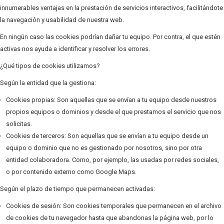
innumerables ventajas en la prestación de servicios interactivos, facilitándote
la navegación y usabilidad de nuestra web.
En ningún caso las cookies podrían dañar tu equipo. Por contra, el que estén
activas nos ayuda a identificar y resolver los errores.
¿Qué tipos de cookies utilizamos?
Según la entidad que la gestiona:
Cookies propias: Son aquellas que se envían a tu equipo desde nuestros
propios equipos o dominios y desde el que prestamos el servicio que nos
solicitas.
Cookies de terceros: Son aquellas que se envían a tu equipo desde un
equipo o dominio que no es gestionado por nosotros, sino por otra
entidad colaboradora. Como, por ejemplo, las usadas por redes sociales,
o por contenido externo como Google Maps.
Según el plazo de tiempo que permanecen activadas:
Cookies de sesión: Son cookies temporales que permanecen en el archivo
de cookies de tu navegador hasta que abandonas la página web, por lo