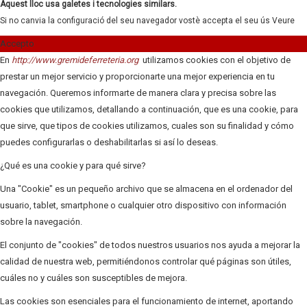
Aquest lloc usa galetes i tecnologies similars.
Si no canvia la configuració del seu navegador vostè accepta el seu ús
Veure
Accepto
En
http://www.gremideferreteria.org
utilizamos cookies con el objetivo de
prestar un mejor servicio y proporcionarte una mejor experiencia en tu
navegación. Queremos informarte de manera clara y precisa sobre las
cookies que utilizamos, detallando a continuación, que es una cookie, para
que sirve, que tipos de cookies utilizamos, cuales son su finalidad y cómo
puedes configurarlas o deshabilitarlas si así lo deseas.
¿Qué es una cookie y para qué sirve?
Una "Cookie" es un pequeño archivo que se almacena en el ordenador del
usuario, tablet, smartphone o cualquier otro dispositivo con información
sobre la navegación.
El conjunto de "cookies" de todos nuestros usuarios nos ayuda a mejorar la
calidad de nuestra web, permitiéndonos controlar qué páginas son útiles,
cuáles no y cuáles son susceptibles de mejora.
Las cookies son esenciales para el funcionamiento de internet, aportando