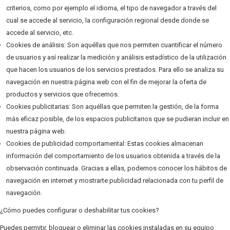
criterios, como por ejemplo el idioma, el tipo de navegador a través del
cual se accede al servicio, la configuración regional desde donde se
accede al servicio, etc.
Cookies de análisis: Son aquéllas que nos permiten cuantificar el número
de usuarios y así realizar la medición y análisis estadístico de la utilización
que hacen los usuarios de los servicios prestados. Para ello se analiza su
navegación en nuestra página web con el fin de mejorar la oferta de
productos y servicios que ofrecemos.
Cookies publicitarias: Son aquéllas que permiten la gestión, de la forma
más eficaz posible, de los espacios publicitarios que se pudieran incluir en
nuestra página web.
Cookies de publicidad comportamental: Estas cookies almacenan
información del comportamiento de los usuarios obtenida a través de la
observación continuada. Gracias a ellas, podemos conocer los hábitos de
navegación en internet y mostrarte publicidad relacionada con tu perfil de
navegación.
¿Cómo puedes configurar o deshabilitar tus cookies?
Puedes permitir, bloquear o eliminar las cookies instaladas en su equipo