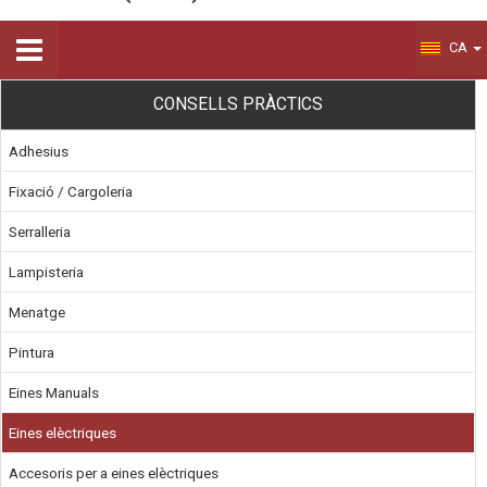
CA
CONSELLS PRÀCTICS
Adhesius
Fixació / Cargoleria
Serralleria
Lampisteria
Menatge
Pintura
Eines Manuals
Eines elèctriques
Accesoris per a eines elèctriques